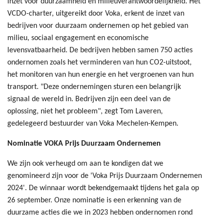
inzet voor duurzaamheid en milieuverantwoordelijkheid. Het
VCDO-charter, uitgereikt door Voka, erkent de inzet van
bedrijven voor duurzaam ondernemen op het gebied van
milieu, sociaal engagement en economische
levensvatbaarheid. De bedrijven hebben samen 750 acties
ondernomen zoals het verminderen van hun CO2-uitstoot,
het monitoren van hun energie en het vergroenen van hun
transport. "Deze ondernemingen sturen een belangrijk
signaal de wereld in. Bedrijven zijn een deel van de
oplossing, niet het probleem", zegt Tom Laveren,
gedelegeerd bestuurder van Voka Mechelen-Kempen.
Nominatie VOKA Prijs Duurzaam Ondernemen
We zijn ook verheugd om aan te kondigen dat we
genomineerd zijn voor de 'Voka Prijs Duurzaam Ondernemen
2024'. De winnaar wordt bekendgemaakt tijdens het gala op
26 september. Onze nominatie is een erkenning van de
duurzame acties die we in 2023 hebben ondernomen rond