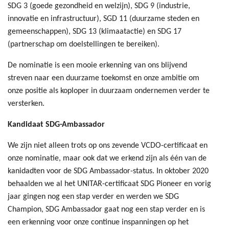
SDG 3 (goede gezondheid en welzijn), SDG 9 (industrie,
innovatie en infrastructuur), SGD 11 (duurzame steden en
gemeenschappen), SDG 13 (klimaatactie) en SDG 17
(partnerschap om doelstellingen te bereiken).
De nominatie is een mooie erkenning van ons blijvend
streven naar een duurzame toekomst en onze ambitie om
onze positie als koploper in duurzaam ondernemen verder te
versterken.
Kandidaat SDG-Ambassador
We zijn niet alleen trots op ons zevende VCDO-certificaat en
onze nominatie, maar ook dat we erkend zijn als één van de
kanidadten voor de SDG Ambassador-status. In oktober 2020
behaalden we al het UNITAR-certificaat SDG Pioneer en vorig
jaar gingen nog een stap verder en werden we SDG
Champion, SDG Ambassador gaat nog een stap verder en is
een erkenning voor onze continue inspanningen op het