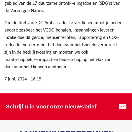
gebied van de 17 duurzame ontwikkelingsdoelen (SDG's) van
de Verenigde Naties.
Om de titel van SDG Ambassador te verdienen moet je onder
andere zes keer het VCDO behalen, inspanningen leveren
inzake due diligence, mensenrechten, rapportering en CO2-
reductie. Verder moet het duurzaamheidsbeleid verankerd
zijn in de bedrijfsvoering en moeten we ook
maatschappelijke impact én leiderschap op het vlak van
duurzaamheid kunnen aantonen.
7 juni, 2024 - 16:15
Schrijf u in voor onze nieuwsbrief