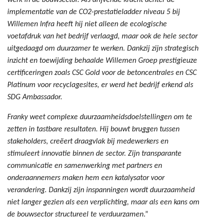
werk in de bouwsector. Als drijvende kracht achter de
implementatie van de CO2-prestatieladder niveau 5 bij
Willemen Infra heeft hij niet alleen de ecologische
voetafdruk van het bedrijf verlaagd, maar ook de hele sector
uitgedaagd om duurzamer te werken. Dankzij zijn strategisch
inzicht en toewijding behaalde Willemen Groep prestigieuze
certificeringen zoals CSC Gold voor de betoncentrales en CSC
Platinum voor recyclagesites, er werd het bedrijf erkend als
SDG Ambassador.
Franky weet complexe duurzaamheidsdoelstellingen om te
zetten in tastbare resultaten. Hij bouwt bruggen tussen
stakeholders, creëert draagvlak bij medewerkers en
stimuleert innovatie binnen de sector. Zijn transparante
communicatie en samenwerking met partners en
onderaannemers maken hem een katalysator voor
verandering. Dankzij zijn inspanningen wordt duurzaamheid
niet langer gezien als een verplichting, maar als een kans om
de bouwsector structureel te verduurzamen
.”