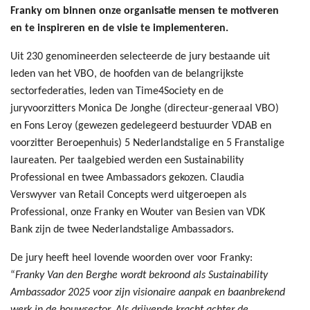
Franky om binnen onze organisatie mensen te motiveren
en te inspireren en de visie te implementeren.
Uit 230 genomineerden selecteerde de jury bestaande uit
leden van het VBO, de hoofden van de belangrijkste
sectorfederaties, leden van Time4Society en de
juryvoorzitters Monica De Jonghe (directeur-generaal VBO)
en Fons Leroy (gewezen gedelegeerd bestuurder VDAB en
voorzitter Beroepenhuis) 5 Nederlandstalige en 5 Franstalige
laureaten. Per taalgebied werden een Sustainability
Professional en twee Ambassadors gekozen. Claudia
Verswyver van Retail Concepts werd uitgeroepen als
Professional, onze Franky en Wouter van Besien van VDK
Bank zijn de twee Nederlandstalige Ambassadors.
De jury heeft heel lovende woorden over voor Franky:
“
Franky Van den Berghe wordt bekroond als Sustainability
Ambassador 2025 voor zijn visionaire aanpak en baanbrekend