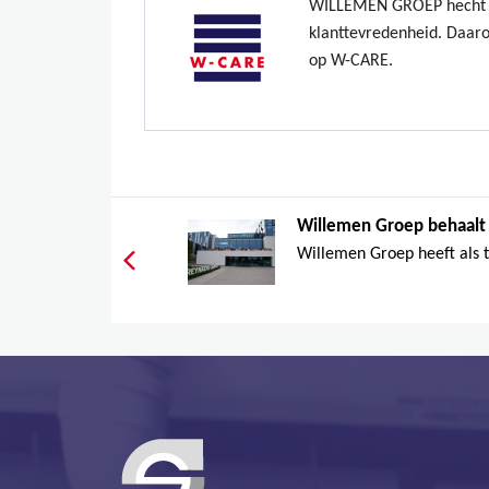
WILLEMEN GROEP hecht v
klanttevredenheid. Daar
op W-CARE.
Willemen Groep behaalt
Willemen Groep heeft als 