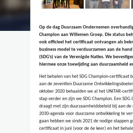
Op de dag Duurzaam Ondernemen overhandigd
Champion aan Willemen Groep. Die status beh
ook officieel het certificaat ontvangen als b
business model te verduurzamen aan de hand
(SDG’s) van de Verenigde Naties. We bevestig
hiermee onze toewijding aan duurzaamheid en
Het behalen van het SDG Champion-certificaat 
aan de zeventien Duurzame Ontwikkelingsdoelen 
oktober 2020 behaalden we al het UNITAR-certif
stap verder en zijn we SDG Champion. Een SDG C
draagt met zijn duurzaamheidsbeleid bij aan de
2030-agenda voor duurzame ontwikkeling te ver
gaan hebben we sinds 2021 de nodige stappen g
certificaat in juni (voor de 6e keer) en het beh