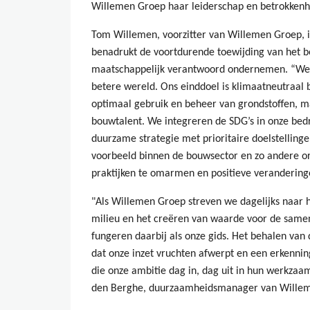
Willemen Groep haar leiderschap en betrokkenh
Tom Willemen, voorzitter van Willemen Groep, is
benadrukt de voortdurende toewijding van het b
maatschappelijk verantwoord ondernemen. “We 
betere wereld. Ons einddoel is klimaatneutraal
optimaal gebruik en beheer van grondstoffen, ma
bouwtalent. We integreren de SDG’s in onze bedr
duurzame strategie met prioritaire doelstelling
voorbeeld binnen de bouwsector en zo andere o
praktijken te omarmen en positieve verandering
"Als Willemen Groep streven we dagelijks naar 
milieu en het creëren van waarde voor de same
fungeren daarbij als onze gids. Het behalen van
dat onze inzet vruchten afwerpt en een erkennin
die onze ambitie dag in, dag uit in hun werkza
den Berghe, duurzaamheidsmanager van Wille