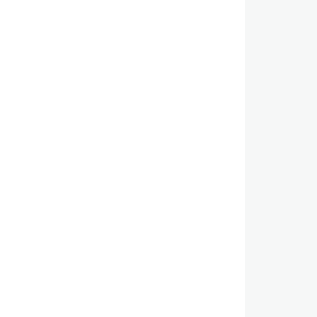
,
,
,
,
,
,
,
,