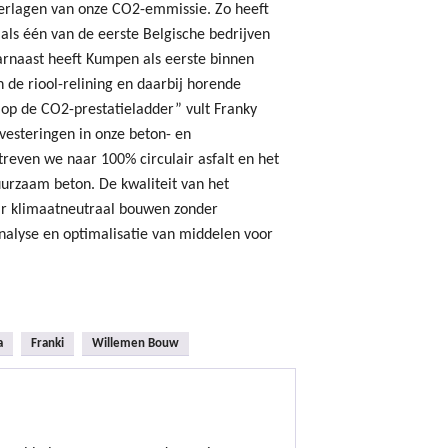
verlagen van onze CO2-emmissie. Zo heeft
 als één van de eerste Belgische bedrijven
arnaast heeft Kumpen als eerste binnen
 de riool-relining en daarbij horende
op de CO2-prestatieladder” vult Franky
investeringen in onze beton- en
streven we naar 100% circulair asfalt en het
urzaam beton. De kwaliteit van het
aar klimaatneutraal bouwen zonder
nalyse en optimalisatie van middelen voor
a
Franki
Willemen Bouw