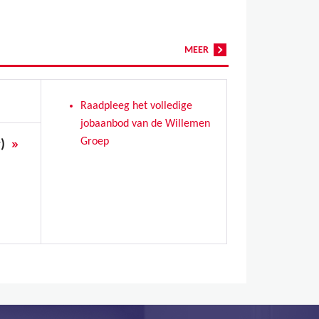
MEER
Raadpleeg het volledige
jobaanbod van de Willemen
»
Groep
r)