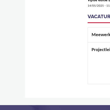
Vijfde editi
14/05/2025 - 11
VACATUR
Meewerk
Projectle