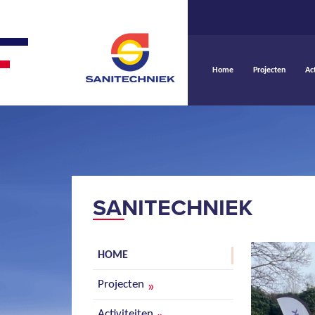
Home
Projecten
Ac
SANITECHNIEK
HOME
Projecten
Activiteiten