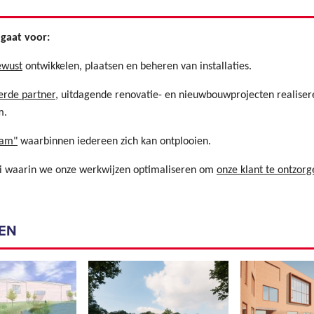
 gaat voor:
ewust
ontwikkelen, plaatsen en beheren van installaties.
erde partner
, uitdagende renovatie- en nieuwbouwprojecten realiser
m.
eam"
waarbinnen iedereen zich kan ontplooien.
i waarin we onze werkwijzen optimaliseren om
onze klant te ontzorg
EN