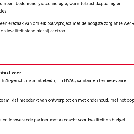
ompen, bodemenergietechnologie, warmtekrachtkoppeling en
ties.
een erezaak van om elk bouwproject met de hoogste zorg af te werk
en kwaliteit staan hierbij centraal.
staat voor:
 B2B-gericht installatiebedrijf in HVAC, sanitair en hernieuwbare
team, dat meedenkt van ontwerp tot en met onderhoud, met het oog
 en innoverende partner met aandacht voor kwaliteit en budget