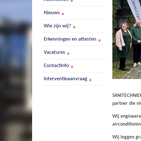
Nieuws
Wie zijn wij?
Erkenningen en attesten
Vacatures
Contactinfo
Interventieaanvraag
SANITECHNIEK 
partner die n
Wij engineere
airconditionin
Wij leggen gr