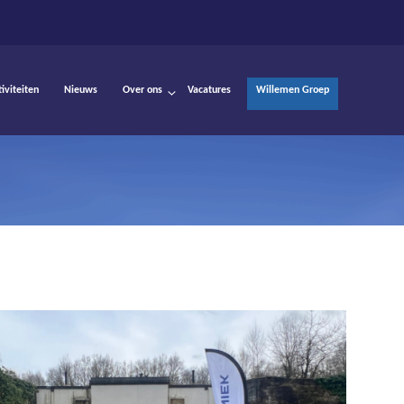
tiviteiten
Nieuws
Over ons
Vacatures
Willemen Groep