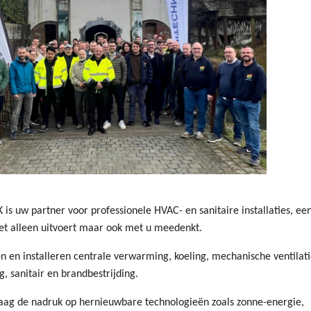
is uw partner voor professionele HVAC- en sanitaire installaties, ee
iet alleen uitvoert maar ook met u meedenkt.
n en installeren centrale verwarming, koeling, mechanische ventilati
g, sanitair en brandbestrijding.
aag de nadruk op hernieuwbare technologieën zoals zonne-energie,