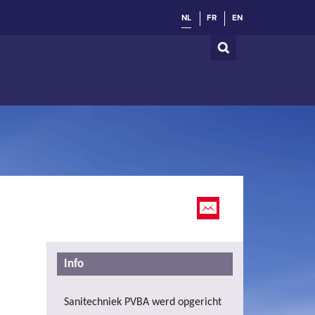
NL
FR
EN
Info
Sanitechniek PVBA werd opgericht