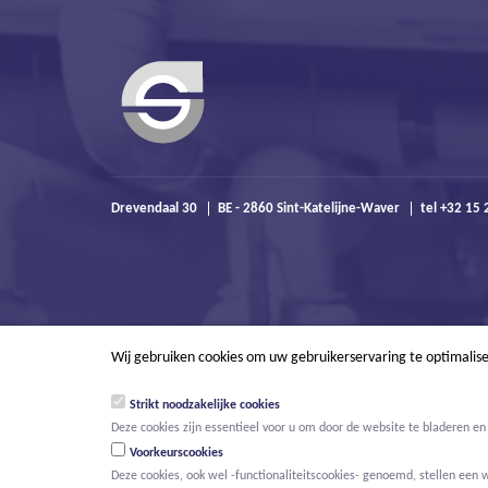
Drevendaal 30
BE - 2860 Sint-Katelijne-Waver
tel +32 15 
Wij gebruiken cookies om uw gebruikerservaring te optimalis
Strikt noodzakelijke cookies
Deze cookies zijn essentieel voor u om door de website te bladeren en 
Voorkeurscookies
Deze cookies, ook wel -functionaliteitscookies- genoemd, stellen een 