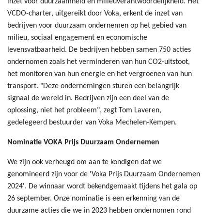
inzet voor duurzaamheid en milieuverantwoordelijkheid. Het
VCDO-charter, uitgereikt door Voka, erkent de inzet van
bedrijven voor duurzaam ondernemen op het gebied van
milieu, sociaal engagement en economische
levensvatbaarheid. De bedrijven hebben samen 750 acties
ondernomen zoals het verminderen van hun CO2-uitstoot,
het monitoren van hun energie en het vergroenen van hun
transport. "Deze ondernemingen sturen een belangrijk
signaal de wereld in. Bedrijven zijn een deel van de
oplossing, niet het probleem", zegt Tom Laveren,
gedelegeerd bestuurder van Voka Mechelen-Kempen.
Nominatie VOKA Prijs Duurzaam Ondernemen
We zijn ook verheugd om aan te kondigen dat we
genomineerd zijn voor de 'Voka Prijs Duurzaam Ondernemen
2024'. De winnaar wordt bekendgemaakt tijdens het gala op
26 september. Onze nominatie is een erkenning van de
duurzame acties die we in 2023 hebben ondernomen rond