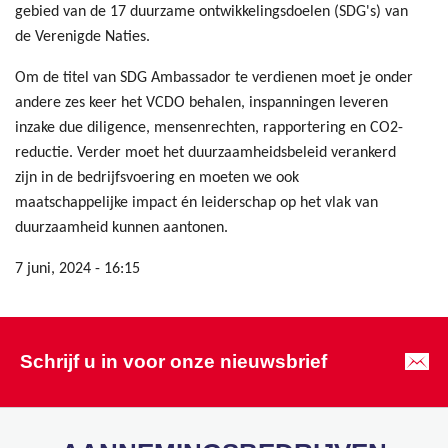
gebied van de 17 duurzame ontwikkelingsdoelen (SDG's) van
de Verenigde Naties.
Om de titel van SDG Ambassador te verdienen moet je onder
andere zes keer het VCDO behalen, inspanningen leveren
inzake due diligence, mensenrechten, rapportering en CO2-
reductie. Verder moet het duurzaamheidsbeleid verankerd
zijn in de bedrijfsvoering en moeten we ook
maatschappelijke impact én leiderschap op het vlak van
duurzaamheid kunnen aantonen.
7 juni, 2024 - 16:15
Schrijf u in voor onze nieuwsbrief