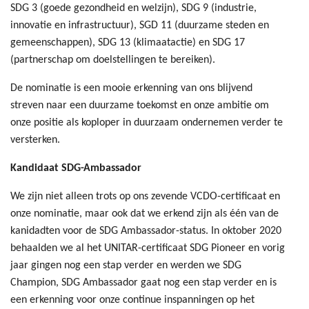
SDG 3 (goede gezondheid en welzijn), SDG 9 (industrie,
innovatie en infrastructuur), SGD 11 (duurzame steden en
gemeenschappen), SDG 13 (klimaatactie) en SDG 17
(partnerschap om doelstellingen te bereiken).
De nominatie is een mooie erkenning van ons blijvend
streven naar een duurzame toekomst en onze ambitie om
onze positie als koploper in duurzaam ondernemen verder te
versterken.
Kandidaat SDG-Ambassador
We zijn niet alleen trots op ons zevende VCDO-certificaat en
onze nominatie, maar ook dat we erkend zijn als één van de
kanidadten voor de SDG Ambassador-status. In oktober 2020
behaalden we al het UNITAR-certificaat SDG Pioneer en vorig
jaar gingen nog een stap verder en werden we SDG
Champion, SDG Ambassador gaat nog een stap verder en is
een erkenning voor onze continue inspanningen op het