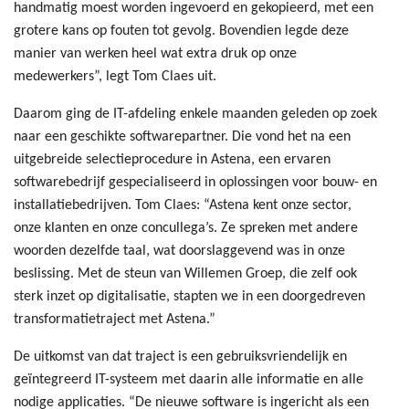
handmatig moest worden ingevoerd en gekopieerd, met een
grotere kans op fouten tot gevolg. Bovendien legde deze
manier van werken heel wat extra druk op onze
medewerkers”, legt Tom Claes uit.
Daarom ging de IT-afdeling enkele maanden geleden op zoek
naar een geschikte softwarepartner. Die vond het na een
uitgebreide selectieprocedure in Astena, een ervaren
softwarebedrijf gespecialiseerd in oplossingen voor bouw- en
installatiebedrijven. Tom Claes: “Astena kent onze sector,
onze klanten en onze concullega’s. Ze spreken met andere
woorden dezelfde taal, wat doorslaggevend was in onze
beslissing. Met de steun van Willemen Groep, die zelf ook
sterk inzet op digitalisatie, stapten we in een doorgedreven
transformatietraject met Astena.”
De uitkomst van dat traject is een gebruiksvriendelijk en
geïntegreerd IT-systeem met daarin alle informatie en alle
nodige applicaties. “De nieuwe software is ingericht als een