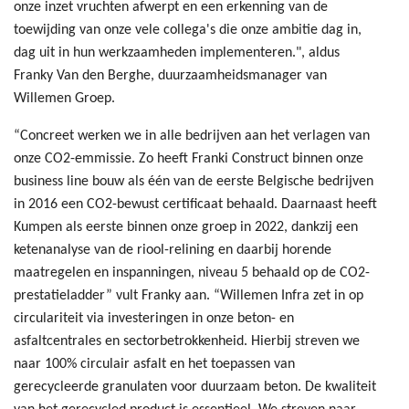
onze inzet vruchten afwerpt en een erkenning van de
toewijding van onze vele collega's die onze ambitie dag in,
dag uit in hun werkzaamheden implementeren.", aldus
Franky Van den Berghe, duurzaamheidsmanager van
Willemen Groep.
“Concreet werken we in alle bedrijven aan het verlagen van
onze CO2-emmissie. Zo heeft Franki Construct binnen onze
business line bouw als één van de eerste Belgische bedrijven
in 2016 een CO2-bewust certificaat behaald. Daarnaast heeft
Kumpen als eerste binnen onze groep in 2022, dankzij een
ketenanalyse van de riool-relining en daarbij horende
maatregelen en inspanningen, niveau 5 behaald op de CO2-
prestatieladder” vult Franky aan. “Willemen Infra zet in op
circulariteit via investeringen in onze beton- en
asfaltcentrales en sectorbetrokkenheid. Hierbij streven we
naar 100% circulair asfalt en het toepassen van
gerecycleerde granulaten voor duurzaam beton. De kwaliteit