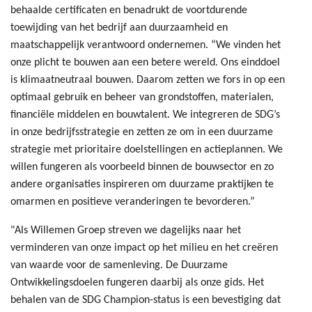
behaalde certificaten en benadrukt de voortdurende
toewijding van het bedrijf aan duurzaamheid en
maatschappelijk verantwoord ondernemen. “We vinden het
onze plicht te bouwen aan een betere wereld. Ons einddoel
is klimaatneutraal bouwen. Daarom zetten we fors in op een
optimaal gebruik en beheer van grondstoffen, materialen,
financiële middelen en bouwtalent. We integreren de SDG’s
in onze bedrijfsstrategie en zetten ze om in een duurzame
strategie met prioritaire doelstellingen en actieplannen. We
willen fungeren als voorbeeld binnen de bouwsector en zo
andere organisaties inspireren om duurzame praktijken te
omarmen en positieve veranderingen te bevorderen.”
"Als Willemen Groep streven we dagelijks naar het
verminderen van onze impact op het milieu en het creëren
van waarde voor de samenleving. De Duurzame
Ontwikkelingsdoelen fungeren daarbij als onze gids. Het
behalen van de SDG Champion-status is een bevestiging dat