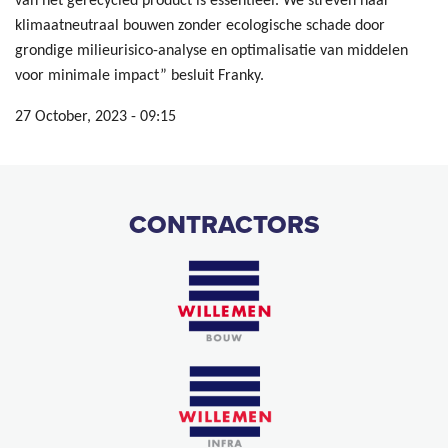
van het gerecycled product is essentieel. We streven naar
klimaatneutraal bouwen zonder ecologische schade door
grondige milieurisico-analyse en optimalisatie van middelen
voor minimale impact” besluit Franky.
27 October, 2023 - 09:15
CONTRACTORS