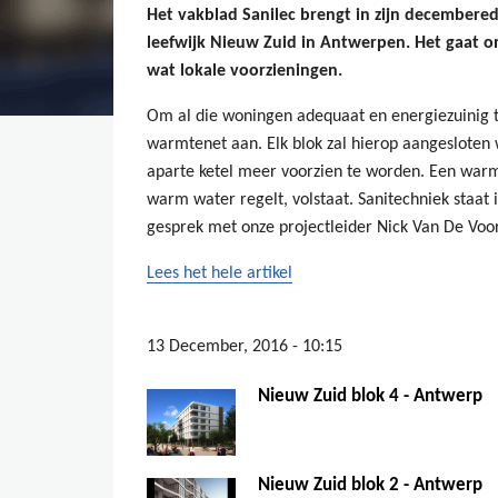
Het vakblad Sanilec brengt in zijn decembered
leefwijk Nieuw Zuid in Antwerpen. Het gaat o
wat lokale voorzieningen.
Om al die woningen adequaat en energiezuinig 
warmtenet aan. Elk blok zal hierop aangesloten
aparte ketel meer voorzien te worden. Een warm
warm water regelt, volstaat. Sanitechniek staat i
gesprek met onze projectleider Nick Van De Voo
Lees het hele artikel
13 December, 2016 - 10:15
Nieuw Zuid blok 4 - Antwerp
Nieuw Zuid blok 2 - Antwerp