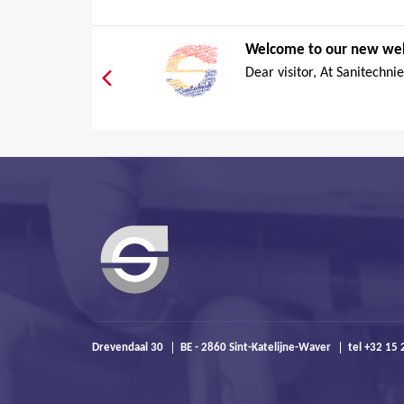
Welcome to our new we
Dear visitor, At Sanitechnie
Drevendaal 30
BE - 2860 Sint-Katelijne-Waver
tel +32 15 