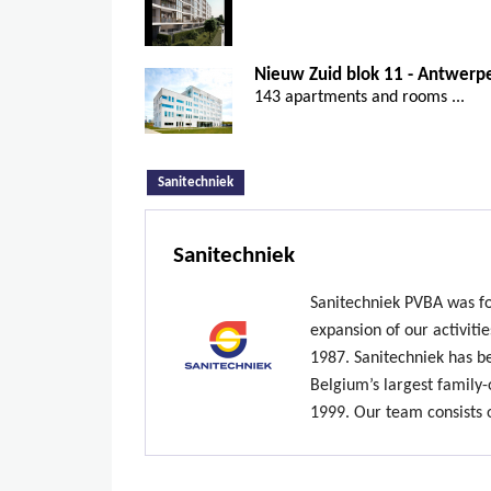
Nieuw Zuid blok 11 - Antwerp
143 apartments and rooms ...
(active tab)
Sanitechniek
Sanitechniek
Sanitechniek PVBA was fo
expansion of our activiti
1987. Sanitechniek has b
Belgium’s largest family
1999. Our team consists 