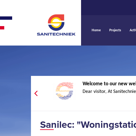
Home
Projects
Acti
Welcome to our new we
Dear visitor, At Sanitechnie
Sanilec: "Woningstat