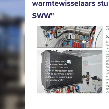
warmtewisselaars stu
SWW"