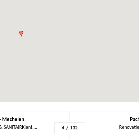
 - Mechelen
Pac
 SANITAIRKlant:...
Renovatie
4
/
132