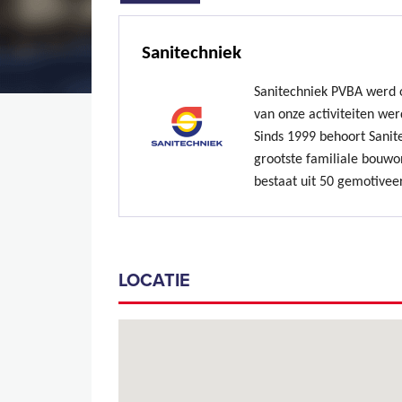
Sanitechniek
Sanitechniek PVBA werd o
van onze activiteiten wer
Sinds 1999 behoort Sanit
grootste familiale bouw
bestaat uit 50 gemotive
LOCATIE