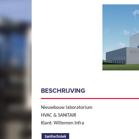
BESCHRIJVING
Nieuwbouw laboratorium
HVAC & SANITAIR
Klant: Willemen Infra
(actieve tabblad)
Sanitechniek