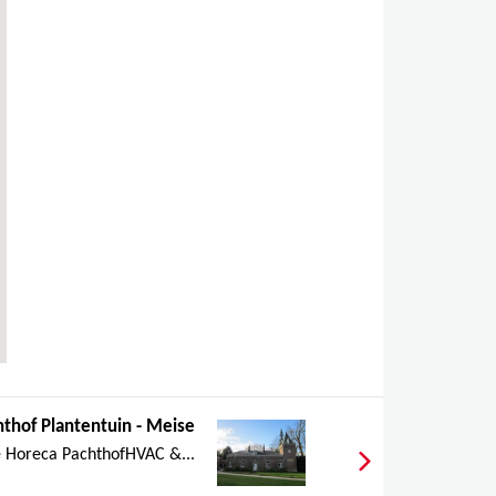
hthof Plantentuin - Meise
 Horeca PachthofHVAC &...