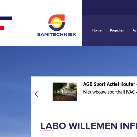
Home
Projecten
Ac
AGB Sport Actief Kouter
Nieuwbouw sporthalHVAC &
LABO WILLEMEN INF