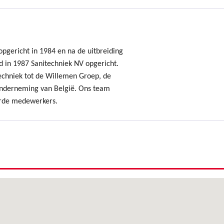
pgericht in 1984 en na de uitbreiding
d in 1987 Sanitechniek NV opgericht.
echniek tot de Willemen Groep, de
onderneming van België. Ons team
erde medewerkers.