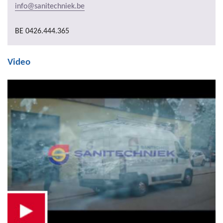
info@sanitechniek.be
BE 0426.444.365
Video