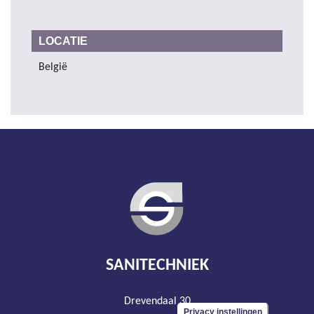
LOCATIE
België
SANITECHNIEK
Drevendaal 30
Privacy instellingen