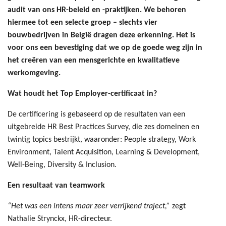
audit van ons HR-beleid en -praktijken. We behoren
hiermee tot een selecte groep – slechts vier
bouwbedrijven in België dragen deze erkenning. Het is
voor ons een bevestiging dat we op de goede weg zijn in
het creëren van een mensgerichte en kwalitatieve
werkomgeving.
Wat houdt het Top Employer-certificaat in?
De certificering is gebaseerd op de resultaten van een
uitgebreide HR Best Practices Survey, die zes domeinen en
twintig topics bestrijkt, waaronder: People strategy, Work
Environment, Talent Acquisition, Learning & Development,
Well-Being, Diversity & Inclusion.
Een resultaat van teamwork
“Het was een intens maar zeer verrijkend traject,”
zegt
Nathalie Strynckx, HR-directeur.