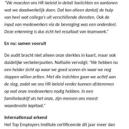
“We moesten ons HR-beleid in detail toelichten en aantonen
wat we daadwerkelijk doen. Dat kon alleen dankzij de hulp
van heel wat collega’s uit verschillende diensten. Ook de
input van medewerkers via de bevraging was een onderdeel.
Deze erkenning is dus écht het resultaat van teamwork.”
En nu: samen vooruit
De audit bracht niet alleen onze sterktes in kaart, maar ook
duidelijke verbeterpunten. Nathalie vervolgt:
"We hebben nu
een helder zicht op waar we goed scoren én waar we nog
stappen willen zetten. Met die inzichten gaan we actief aan
de slag, zodat we ons HR-beleid verder kunnen afstemmen
op wat onze medewerkers nodig hebben. In een
familiebedrijf als het onze, zijn mensen ons meest
waardevolle kapitaal.”
Internationaal erkend
Het Top Employers Institute certificeerde dit jaar meer dan