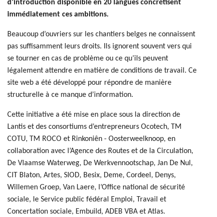
d’introduction disponible en 20 langues concrétisent
immédiatement ces ambitions.
Beaucoup d’ouvriers sur les chantiers belges ne connaissent
pas suffisamment leurs droits. Ils ignorent souvent vers qui
se tourner en cas de problème ou ce qu’ils peuvent
légalement attendre en matière de conditions de travail. Ce
site web a été développé pour répondre de manière
structurelle à ce manque d’information.
Cette initiative a été mise en place sous la direction de
Lantis et des consortiums d’entrepreneurs Ocotech, TM
COTU, TM ROCO et Rinkoniên - Oosterweelknoop, en
collaboration avec l’Agence des Routes et de la Circulation,
De Vlaamse Waterweg, De Werkvennootschap, Jan De Nul,
CIT Blaton, Artes, SIOD, Besix, Deme, Cordeel, Denys,
Willemen Groep, Van Laere, l’Office national de sécurité
sociale, le Service public fédéral Emploi, Travail et
Concertation sociale, Embuild, ADEB VBA et Atlas.