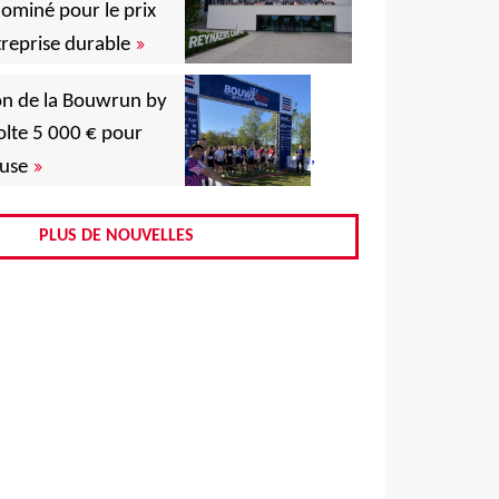
,
ominé pour le prix
,
»
reprise durable
on de la Bouwrun by
,
lte 5 000 € pour
,
,
»
use
,
PLUS DE NOUVELLES
,
,
,
,
,
,