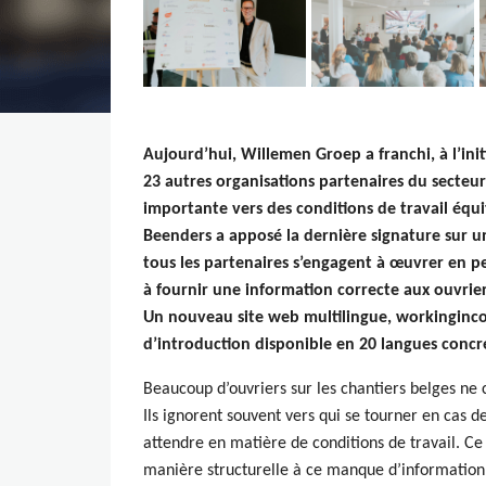
Aujourd’hui, Willemen Groep a franchi, à l’init
23 autres organisations partenaires du secteur
importante vers des conditions de travail équit
Beenders a apposé la dernière signature sur u
tous les partenaires s’engagent à œuvrer en 
à fournir une information correcte aux ouvrie
Un nouveau site web multilingue, workinginco
d’introduction disponible en 20 langues conc
Beaucoup d’ouvriers sur les chantiers belges ne 
Ils ignorent souvent vers qui se tourner en cas 
attendre en matière de conditions de travail. C
manière structurelle à ce manque d’information