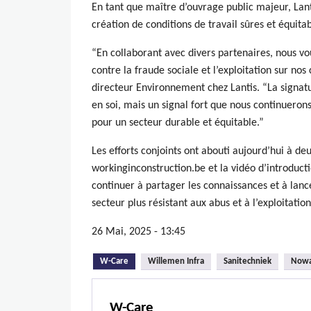
En tant que maître d’ouvrage public majeur, Lant
création de conditions de travail sûres et équitab
“En collaborant avec divers partenaires, nous vo
contre la fraude sociale et l’exploitation sur no
directeur Environnement chez Lantis. “La signatu
en soi, mais un signal fort que nous continuero
pour un secteur durable et équitable.”
Les efforts conjoints ont abouti aujourd’hui à de
workinginconstruction.be et la vidéo d’introduct
continuer à partager les connaissances et à lancer
secteur plus résistant aux abus et à l’exploitation
26 Mai, 2025 - 13:45
(onglet actif)
W-Care
Willemen Infra
Sanitechniek
Now
W-Care