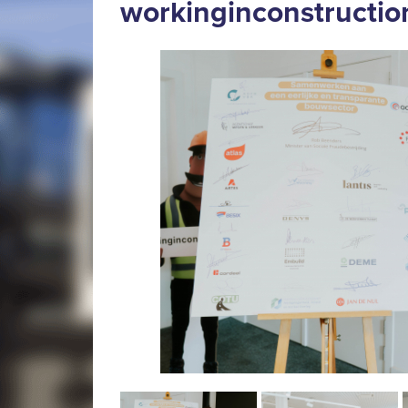
workinginconstructio