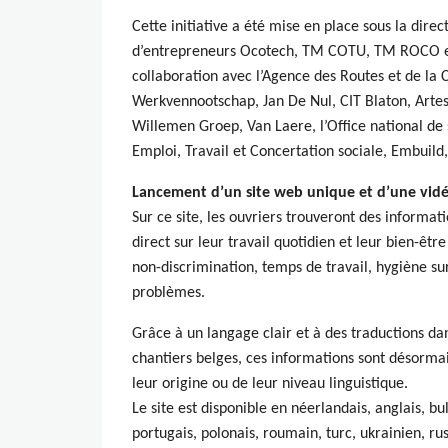
Cette initiative a été mise en place sous la dire
d’entrepreneurs Ocotech, TM COTU, TM ROCO et
collaboration avec l’Agence des Routes et de la
Werkvennootschap, Jan De Nul, CIT Blaton, Artes
Willemen Groep, Van Laere, l’Office national de s
Emploi, Travail et Concertation sociale, Embuild
Lancement d’un site web unique et d’une vidé
Sur ce site, les ouvriers trouveront des informat
direct sur leur travail quotidien et leur bien-êtr
non-discrimination, temps de travail, hygiène sur
problèmes.
Grâce à un langage clair et à des traductions dan
chantiers belges, ces informations sont désorm
leur origine ou de leur niveau linguistique.
Le site est disponible en néerlandais, anglais, bu
portugais, polonais, roumain, turc, ukrainien, ru