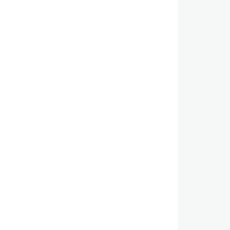
,
,
,
,
,
,
,