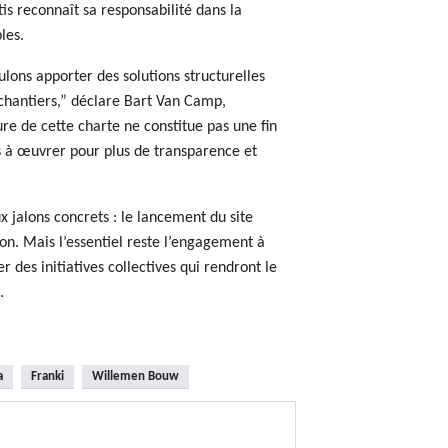
is reconnaît sa responsabilité dans la
les.
ulons apporter des solutions structurelles
s chantiers,” déclare Bart Van Camp,
re de cette charte ne constitue pas une fin
ns à œuvrer pour plus de transparence et
ux jalons concrets : le lancement du site
ion. Mais l’essentiel reste l’engagement à
 des initiatives collectives qui rendront le
.
a
Franki
Willemen Bouw