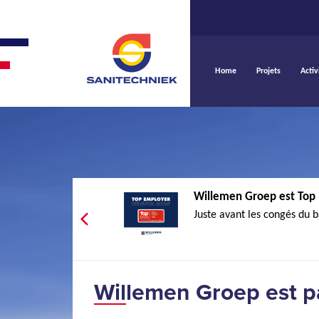
Home
Projets
Activ
Willemen Groep est Top 
Juste avant les congés du b
Willemen Groep est p