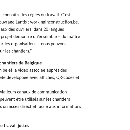
e connaître les règles du travail. C’est
’ouvrage Lantis : workinginconstruction.be.
ciaux des ouvriers, dans 20 langues
Ce projet démontre qu’ensemble – du maître
ar les organisations – nous pouvons
ur les chantiers.”
 chantiers de Belgique
.be et la vidéo associée auprès des
 été développée avec affiches, QR-codes et
 via leurs canaux de communication
peuvent être utilisés sur les chantiers
s un accès direct et facile aux informations
 travail justes