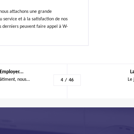
ous attachons une grande
 service et à la satisfaction de nos
es derniers peuvent faire appel à W-
Employer...
L
âtiment, nous...
Le 
4
/
46