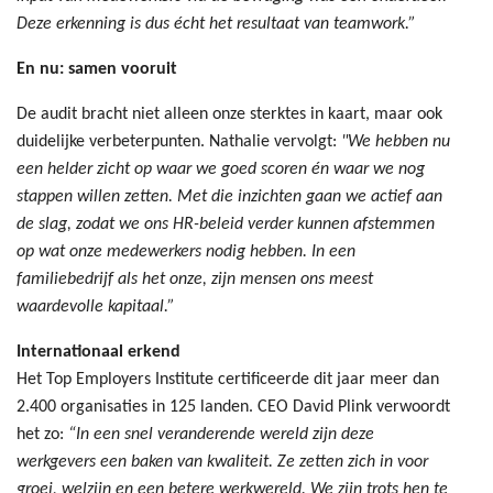
Deze erkenning is dus écht het resultaat van teamwork.”
En nu: samen vooruit
De audit bracht niet alleen onze sterktes in kaart, maar ook
duidelijke verbeterpunten. Nathalie vervolgt:
"We hebben nu
een helder zicht op waar we goed scoren én waar we nog
stappen willen zetten. Met die inzichten gaan we actief aan
de slag, zodat we ons HR-beleid verder kunnen afstemmen
op wat onze medewerkers nodig hebben. In een
familiebedrijf als het onze, zijn mensen ons meest
waardevolle kapitaal.”
Internationaal erkend
Het Top Employers Institute certificeerde dit jaar meer dan
2.400 organisaties in 125 landen. CEO David Plink verwoordt
het zo:
“In een snel veranderende wereld zijn deze
werkgevers een baken van kwaliteit. Ze zetten zich in voor
groei, welzijn en een betere werkwereld. We zijn trots hen te