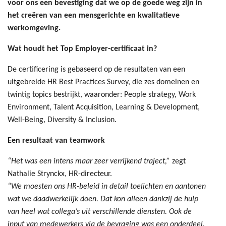
voor ons een bevestiging dat we op de goede weg zijn in
het creëren van een mensgerichte en kwalitatieve
werkomgeving.
Wat houdt het Top Employer-certificaat in?
De certificering is gebaseerd op de resultaten van een
uitgebreide HR Best Practices Survey, die zes domeinen en
twintig topics bestrijkt, waaronder: People strategy, Work
Environment, Talent Acquisition, Learning & Development,
Well-Being, Diversity & Inclusion.
Een resultaat van teamwork
“Het was een intens maar zeer verrijkend traject,”
zegt
Nathalie Strynckx, HR-directeur.
“We moesten ons HR-beleid in detail toelichten en aantonen
wat we daadwerkelijk doen. Dat kon alleen dankzij de hulp
van heel wat collega’s uit verschillende diensten. Ook de
input van medewerkers via de bevraging was een onderdeel.