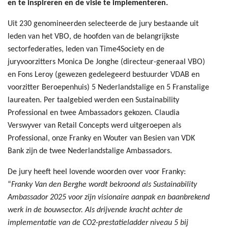
en te inspireren en de visie te implementeren.
Uit 230 genomineerden selecteerde de jury bestaande uit
leden van het VBO, de hoofden van de belangrijkste
sectorfederaties, leden van Time4Society en de
juryvoorzitters Monica De Jonghe (directeur-generaal VBO)
en Fons Leroy (gewezen gedelegeerd bestuurder VDAB en
voorzitter Beroepenhuis) 5 Nederlandstalige en 5 Franstalige
laureaten. Per taalgebied werden een Sustainability
Professional en twee Ambassadors gekozen. Claudia
Verswyver van Retail Concepts werd uitgeroepen als
Professional, onze Franky en Wouter van Besien van VDK
Bank zijn de twee Nederlandstalige Ambassadors.
De jury heeft heel lovende woorden over voor Franky:
“
Franky Van den Berghe wordt bekroond als Sustainability
Ambassador 2025 voor zijn visionaire aanpak en baanbrekend
werk in de bouwsector. Als drijvende kracht achter de
implementatie van de CO2-prestatieladder niveau 5 bij