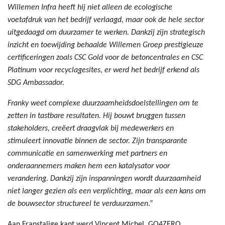
Willemen Infra heeft hij niet alleen de ecologische
voetafdruk van het bedrijf verlaagd, maar ook de hele sector
uitgedaagd om duurzamer te werken. Dankzij zijn strategisch
inzicht en toewijding behaalde Willemen Groep prestigieuze
certificeringen zoals CSC Gold voor de betoncentrales en CSC
Platinum voor recyclagesites, er werd het bedrijf erkend als
SDG Ambassador.
Franky weet complexe duurzaamheidsdoelstellingen om te
zetten in tastbare resultaten. Hij bouwt bruggen tussen
stakeholders, creëert draagvlak bij medewerkers en
stimuleert innovatie binnen de sector. Zijn transparante
communicatie en samenwerking met partners en
onderaannemers maken hem een katalysator voor
verandering. Dankzij zijn inspanningen wordt duurzaamheid
niet langer gezien als een verplichting, maar als een kans om
de bouwsector structureel te verduurzamen
.”
Aan Franstalige kant werd Vincent Michel, GO4ZERO